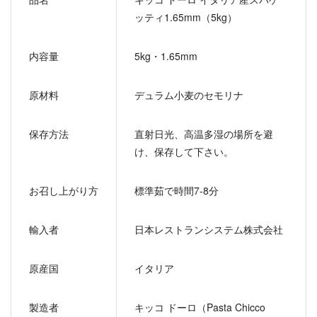
ッティ1.65mm（5kg）
内容量
5kg・1.65mm
原材料
デュラム小麦のセモリナ
保存方法
直射日光、高温多湿の場所を避
け、保存して下さい。
お召し上がり方
標準茹で時間7-8分
輸入者
日本レストランシステム株式会社
原産国
イタリア
製造者
キッコ ドーロ（Pasta Chicco