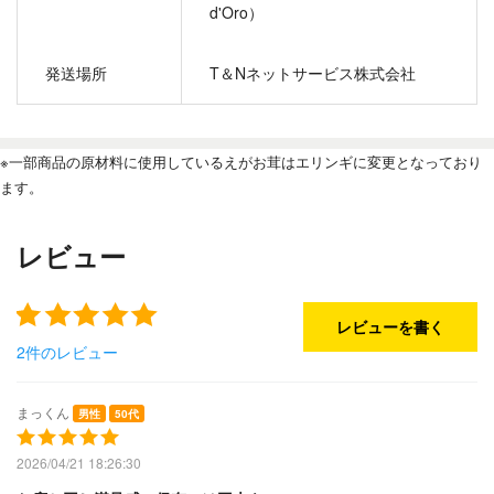
d'Oro）
発送場所
T＆Nネットサービス株式会社
※一部商品の原材料に使用しているえがお茸はエリンギに変更となっており
ます。
レビュー
レビューを書く
2件のレビュー
まっくん
男性
50代
2026/04/21 18:26:30