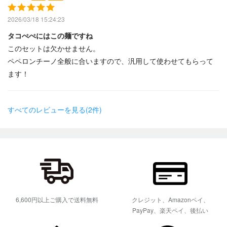
2026/03/18 15:24:23
タコぺぺにはこの麺ですね
このセットは欠かせません。
ペペロンチーノ全般に合いますので、汎用して使わせてもらって
ます！
すべてのレビューを見る(2件)
6,600円以上ご購入で送料無料
クレジット、Amazonペイ、
PayPay、楽天ペイ、後払い