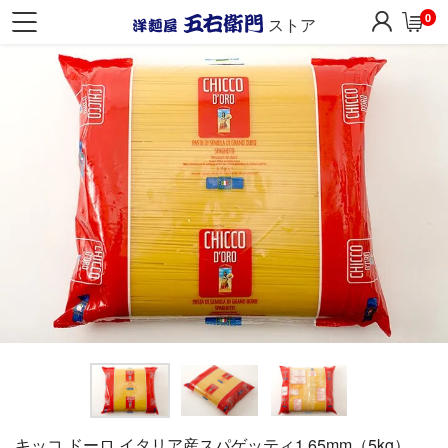
0
ストア
キッコ ドーロ イタリア産スパゲッティ1.65mm（5kg）