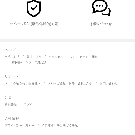
全ページSSL(暗号化通信)対応
お問い合わせ
ヘルプ
支払い方法
発送・送料
キャンセル
のし・カード・梱包
領収書
※インボイス対応済
サポート
メールが届かないお客様へ
メルマガ登録・解除（会員以外）
お問い合わせ
会員
新規登録
ログイン
会社情報
プライバシーポリシー
特定商取引法に基づく表記