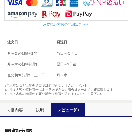
お支払い方法の詳細はこちら
注文日
発送日
月～金の朝9時まで
当日～翌々日
月～木の朝9時以降
翌日～3日後
金の朝9時以降・土・日
月～水
※年末年始など上記発送日で対応できない場合がございます
※ご注文内容や弊社都合により発送できない場合はメールでご連絡致します
※ご注文内容の確認が必要な場合は発送が遅れますのでご了承下さい
同梱内容
説明
レビュー(2)
同梱内容