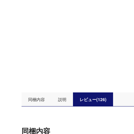
同梱内容
説明
レビュー(126)
同梱内容