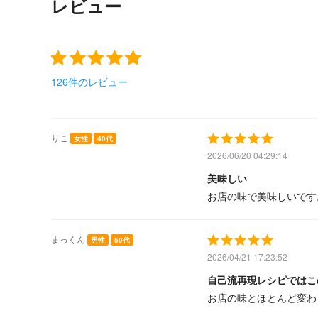
レビュー
126件のレビュー
りこ
女性
40代
2026/06/20 04:29:14
美味しい
お店の味で美味しいです
まっくん
男性
50代
2026/04/21 17:23:52
自己流再現レシピではこ
お店の味とほとんど変わ