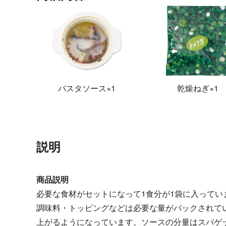
パスタソース
×1
乾燥ねぎ
×1
説明
商品説明
必要な食材がセットになって1食分が1袋に入ってい
調味料・トッピングなどは必要な量がパックされて
上がるようになっています。ソースの分量はスパゲッテ