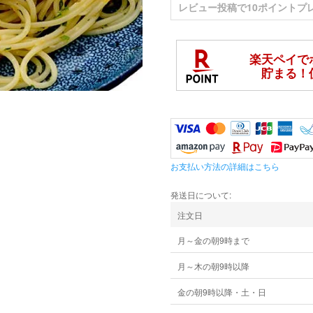
レビュー投稿
で10ポイントプ
お支払い方法の詳細はこちら
発送日について
注文日
月～金の朝9時まで
月～木の朝9時以降
金の朝9時以降・土・日