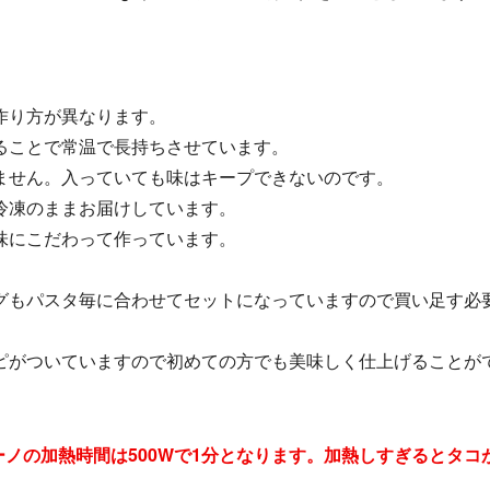
作り方が異なります。
ることで常温で長持ちさせています。
ません。入っていても味はキープできないのです。
冷凍のままお届けしています。
味にこだわって作っています。
グもパスタ毎に合わせてセットになっていますので買い足す必
ピがついていますので初めての方でも美味しく仕上げることが
ノの加熱時間は500Wで1分となります。加熱しすぎるとタ