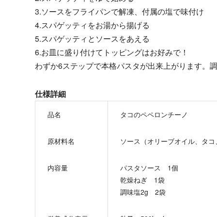
3.ソースをフライパンで解凍、付属の塩で味付け
4.スパゲッティをお湯から揚げる
5.スパゲッティとソースをあえる
6.お皿に盛り付けてトッピングはお好みで！
わずか6ステップで本格パスタが出来上がります。調
仕様詳細
品名
タコのペペロンチーノ
原材料名
ソース（オリーブオイル、タコ
内容量
パスタソース 1個
乾燥ねぎ 1袋
調味塩2g 2袋