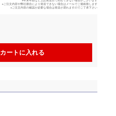
※年末年始など上記発送日で対応できない場合がございます
※ご注文内容や弊社都合により発送できない場合はメールでご連絡致します
※ご注文内容の確認が必要な場合は発送が遅れますのでご了承下さい
カートに入れる