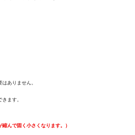
要はありません。
できます。
コが縮んで固く小さくなります。）