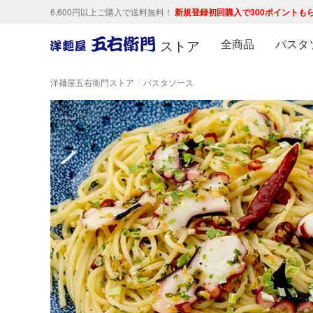
6,600円以上ご購入で送料無料！
新規登録初回購入で300ポイントも
ストア
全商品
パスタ
洋麺屋五右衛門ストア
パスタソース