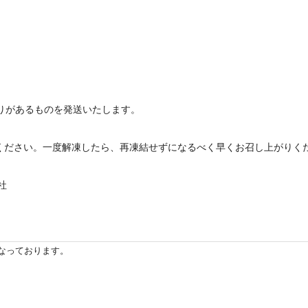
残りがあるものを発送いたします。
てください。一度解凍したら、再凍結せずになるべく早くお召し上がりく
社
なっております。