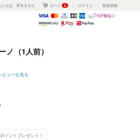
んにちは、
ゲスト
さん
カート
ログイン
新規登録
0
ーノ（1人前）
のレビューを見る
）
0ポイントプレゼント！