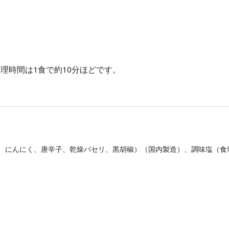
理時間は1食で約10分ほどです。
、にんにく、唐辛子、乾燥パセリ、黒胡椒）（国内製造）、調味塩（食