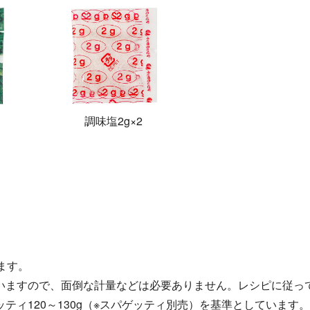
調味塩2g
×2
ます。
いますので、面倒な計量などは必要ありません。レシピに従っ
ィ120～130g（※スパゲッティ別売）を基準としています。