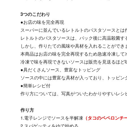
3つのこだわり
●お店の味を完全再現
スーパーに並んでいるレトルトのパスタソースとは
レトルトのパスタソースは、パック後に高温殺菌す
しかし、作りたての風味や具材を入れることができ
本商品はお店の味を完全再現するため急速冷凍して
冷凍で味を再現できないソースは販売を見送るほど
●具だくさんソース、豊富なトッピング
ソースの中には豊富な具材が入っており、トッピン
●簡単レシピ付
作り方については、写真がついたわかりやすいレシ
作り方
1.電子レンジでソースを半解凍
（タコのペペロンチー
2.スパゲッティをゆで始める